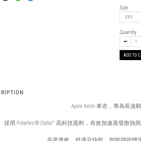
Size
Quantity
ADD TO 
RIPTION
Apex Aeon 車衣，專為長
採用 Polartec® Delta™ 高科技面料，有效加速
高度透氣、舒適且快乾，智能調節體