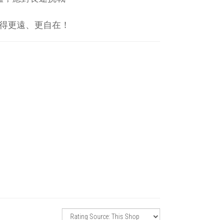
得更遠、更自在！