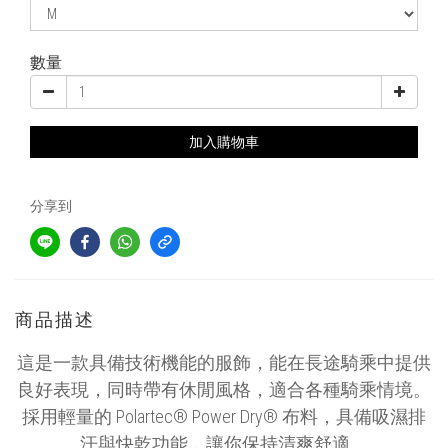
數量
加入購物車
分享到
商品描述
這是一款具備技術機能的服飾，能在長途騎乘中提供
良好表現，同時帶有休閒風格，適合各種騎乘情境。
採用輕量的 Polartec® Power Dry® 布料，具備吸濕排
汗與快乾功能，讓你保持清爽舒適。