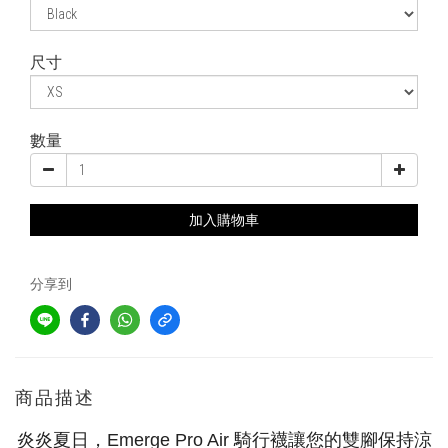
尺寸
數量
加入購物車
分享到
商品描述
炎炎夏日，Emerge Pro Air 騎行襪讓您的雙腳保持涼