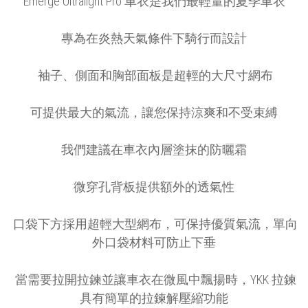
Emerge Ultralight Pro 車衣是我們最輕量的夏季車衣
專為在炎熱天氣條件下騎行而設計
袖子、側面和胸部面板是超輕的大尺寸網布
可提供最大的氣流，讓您保持涼爽和不受束縛
我們建議在車衣內層塗抹的防曬霜
微穿孔背板提供額外的透氣性
口袋下方採用超輕大型網布，可保持優質氣流，單向
外口袋材料可防止下垂
當需要拉開拉鍊並讓車衣在微風中飄揚時，YKK 拉鍊
具有簡單的拉鍊解壓縮功能