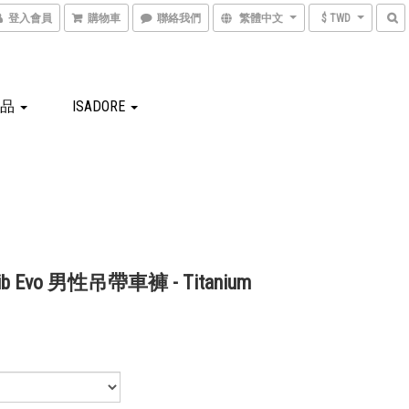
登入會員
購物車
聯絡我們
繁體中文
$ TWD
商品
ISADORE
Bib Evo 男性吊帶車褲 - Titanium
0