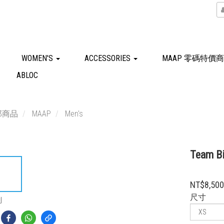
WOMEN'S
ACCESSORIES
MAAP 零碼特價
ABLOC
部商品
MAAP
Men's
Team 
NT$8,50
尺寸
到