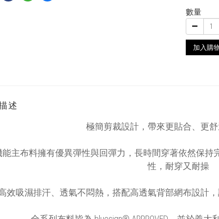
數量
加入購
描述
極簡剪裁設計，帶來更貼合、更舒
機能主布料擁有優異彈性與回彈力，長時間穿著依然保持
性，耐穿又耐操
高效吸濕排汗、透氣不悶熱，搭配高透氣背部網布設計，
全系列布料皆為 bluesign® APPROVED，並