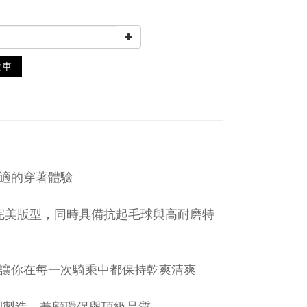
物車
適的穿著體驗
完美版型，同時具備抗起毛球與高耐磨特
讓你在每一次騎乘中都保持乾爽清爽
於義大利製造，兼顧環保與頂級品質