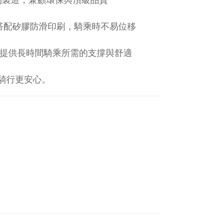
搭配矽膠防滑印刷，騎乘時不易位移
提供長時間騎乘所需的支撐與舒適
戶外騎行更安心。