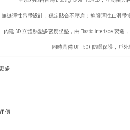
無縫彈性吊帶設計，穩定貼合不壓肩；褲腳彈性止滑帶
內建 3D 立體熱塑多密度坐墊，由
Elastic Interface
製造，
同時具備 UPF 50+ 防曬保護，
更多
評價