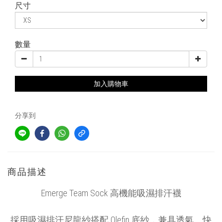
尺寸
數量
加入購物車
分享到
商品描述
Emerge Team Sock 高機能吸濕排汗襪
採用吸濕排汗尼龍紗搭配 Olefin 底紗，兼具透氣、快