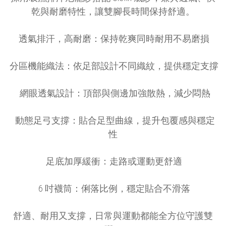
乾與耐磨特性，讓雙腳長時間保持舒適。
透氣排汗，高耐磨：保持乾爽同時耐用不易磨損
分區機能織法：依足部設計不同織紋，提供穩定支撐
網眼透氣設計：頂部與側邊加強散熱，減少悶熱
動態足弓支撐：貼合足型曲線，提升包覆感與穩定
性
足底加厚緩衝：走路或運動更舒適
6 吋襪筒：俐落比例，穩定貼合不滑落
舒適、耐用又支撐，日常與運動都能全方位守護雙