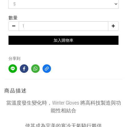
數量
加入購物車
分享到
商品描述
當溫度發生變化時，Winter Gloves 將高科技製造與功
能性相結合
使其成為完美的寒冷天氣騎行夥伴