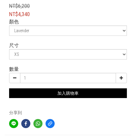
NT$6,200
NT$4,340
顏色
尺寸
數量
加入購物車
分享到